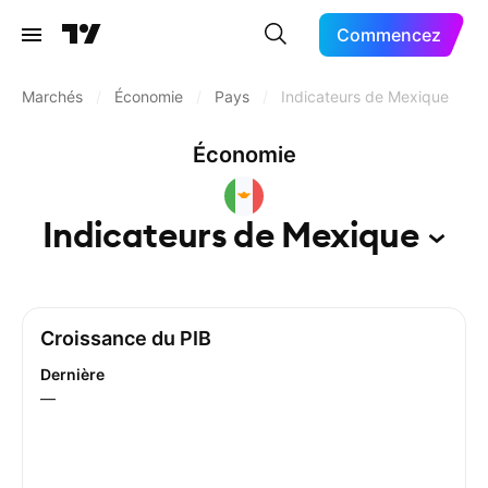
Commencez
Marchés
/
Économie
/
Pays
/
Indicateurs de Mexique
Économie
Indicateurs de
Mexique
Croissance du PIB
Dernière
—