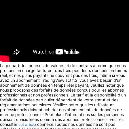
La plupart des bourses de valeurs et de contrats à terme que nous
prenons en charge facturent des frais pour leurs données en temps
réel, et nos plans payants ne couvrent pas ces frais, même si vous
avez un abonnement TradingView actif.Si vous avez besoin d'un
abonnement de données en temps réel payant, veuillez noter que
nous proposons des forfaits de données conçus pour les abonnés
professionnels et non professionnels. Le tarif et la disponibilité d'un
forfait de données particulier dépendent de votre statut et des
réglementations boursières. Veuillez noter que les utilisateurs
professionnels doivent acheter nos abonnements de données de
marché professionnels. Pour plus d'informations sur les personnes
qui sont considérées comme des abonnés professionnels, veuillez
consulter
connexe.Toutes nos données ne sont pas
cet article