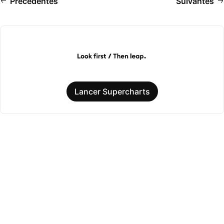
Précédentes
Suivantes
Lancer Supercharts