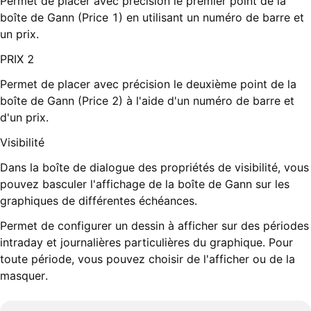
Permet de placer avec précision le premier point de la
boîte de Gann (Price 1) en utilisant un numéro de barre et
un prix.
PRIX 2
Permet de placer avec précision le deuxième point de la
boîte de Gann (Price 2) à l'aide d'un numéro de barre et
d'un prix.
Visibilité
Dans la boîte de dialogue des propriétés de visibilité, vous
pouvez basculer l'affichage de la boîte de Gann sur les
graphiques de différentes échéances.
Permet de configurer un dessin à afficher sur des périodes
intraday et journalières particulières du graphique. Pour
toute période, vous pouvez choisir de l'afficher ou de la
masquer.