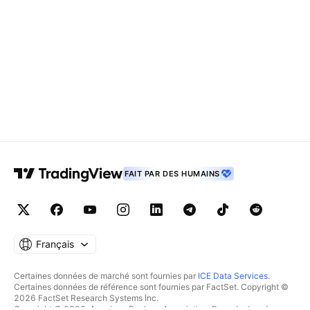
FAIT PAR DES HUMAINS
Français
Certaines données de marché sont fournies par
ICE Data Services
.
Certaines données de référence sont fournies par FactSet. Copyright ©
2026 FactSet Research Systems Inc.
Copyright © 2026, American Bankers Association. Base de données