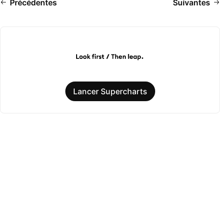
Précédentes
Suivantes
Lancer Supercharts