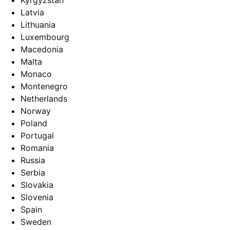
Kyrgyzstan
Latvia
Lithuania
Luxembourg
Macedonia
Malta
Monaco
Montenegro
Netherlands
Norway
Poland
Portugal
Romania
Russia
Serbia
Slovakia
Slovenia
Spain
Sweden