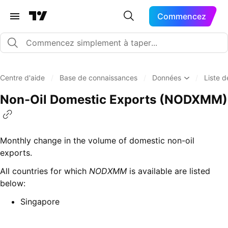
Commencez
Centre d'aide
/
Base de connaissances
/
Données
/
Liste 
Non-Oil Domestic Exports (NODXMM)
Monthly change in the volume of domestic non-oil
exports.
All countries for which
NODXMM
is available are listed
below:
Singapore