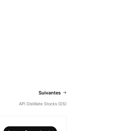
Suivantes
API Distillate Stocks (DS)