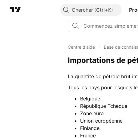
Chercher
Pro
Centre d'aide
/
Base de connais
Importations de pét
La quantité de pétrole brut i
Tous les pays pour lesquels le
Belgique
République Tchèque
Zone euro
Union européenne
Finlande
France