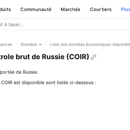
duits
Communauté
Marchés
Courtiers
Plu
sances
/
Données
/
Liste des données économiques disponibl
role brut de Russie (COIR)
mportée de Russie.
 COIR est disponible sont listés ci-dessous :