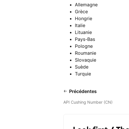
Allemagne
Grèce
Hongrie
Italie
Lituanie
Pays-Bas
Pologne
Roumanie
Slovaquie
Suède
Turquie
Précédentes
API Cushing Number (CN)