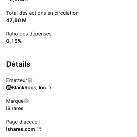
Total des actions en circulation
‪47,80 M‬
Ratio des dépenses
0,15%
Détails
Émetteur
BlackRock, Inc.
Marque
iShares
Page d'accueil
ishares.com