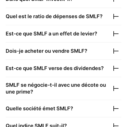
Quel est le ratio de dépenses de
SMLF
?
Est-ce que
SMLF
a un effet de levier?
Dois-je acheter ou vendre
SMLF
?
Est-ce que
SMLF
verse des dividendes?
SMLF
se négocie-t-il avec une décote ou
une prime?
Quelle société émet
SMLF
?
Quel indice
SMLF
suit-il?