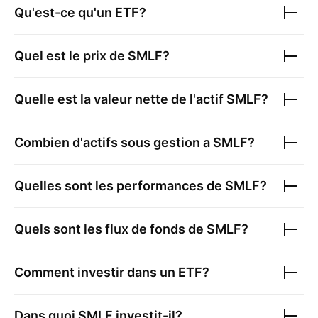
Qu'est-ce qu'un ETF?
Quel est le prix de
SMLF
?
Quelle est la valeur nette de l'actif
SMLF
?
Combien d'actifs sous gestion a
SMLF
?
Quelles sont les performances de
SMLF
?
Quels sont les flux de fonds de
SMLF
?
Comment investir dans un ETF?
Dans quoi
SMLF
investit-il?