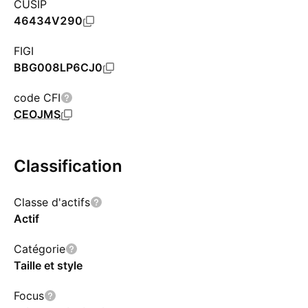
CUSIP
46434V290
FIGI
BBG008LP6CJ0
code CFI
CEOJMS
Classification
Classe d'actifs
Actif
Catégorie
Taille et style
Focus