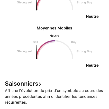
Strong sell
Strong Buy
Neutre
Moyennes Mobiles
Neutre
Sell
Buy
Strong sell
Strong Buy
Neutre
Saisonniers
Affiche l'évolution du prix d'un symbole au cours des
années précédentes afin d'identifier les tendances
récurrentes.