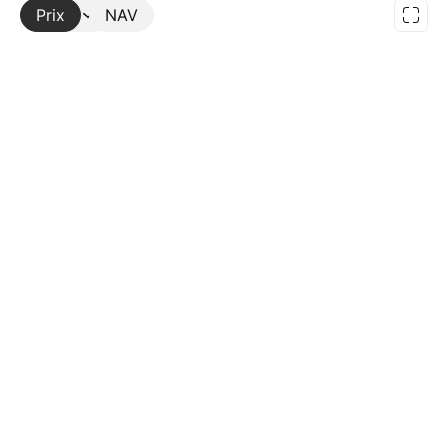
Prix
Plus
NAV