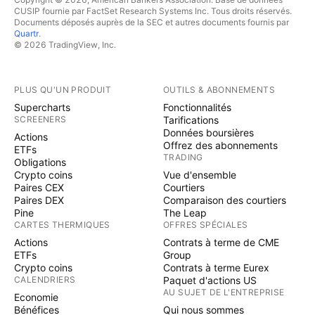
CUSIP fournie par FactSet Research Systems Inc. Tous droits réservés.
Documents déposés auprès de la SEC et autres documents fournis par
Quartr
.
© 2026 TradingView, Inc.
PLUS QU'UN PRODUIT
OUTILS & ABONNEMENTS
Supercharts
Fonctionnalités
SCREENERS
Tarifications
Données boursières
Actions
Offrez des abonnements
ETFs
TRADING
Obligations
Crypto coins
Vue d'ensemble
Paires CEX
Courtiers
Paires DEX
Comparaison des courtiers
Pine
The Leap
CARTES THERMIQUES
OFFRES SPÉCIALES
Actions
Contrats à terme de CME
ETFs
Group
Crypto coins
Contrats à terme Eurex
CALENDRIERS
Paquet d'actions US
AU SUJET DE L'ENTREPRISE
Economie
Bénéfices
Qui nous sommes