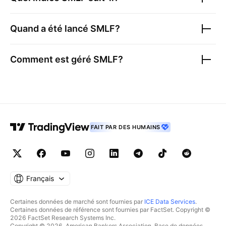
Quand a été lancé
SMLF
?
Comment est géré
SMLF
?
FAIT PAR DES HUMAINS
Français
Certaines données de marché sont fournies par
ICE Data Services
.
Certaines données de référence sont fournies par FactSet. Copyright ©
2026 FactSet Research Systems Inc.
Copyright © 2026, American Bankers Association. Base de données