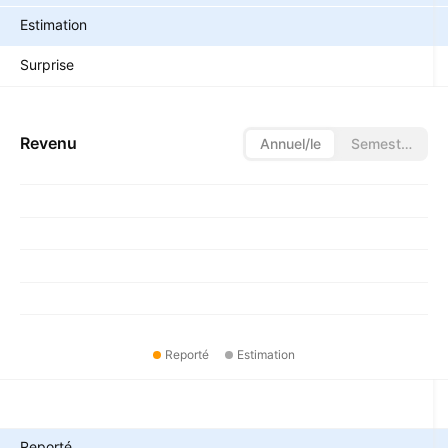
Estimation
Surprise
Revenu
Annuel/le
Semestriel
Reporté
Estimation
Métriques
Reporté