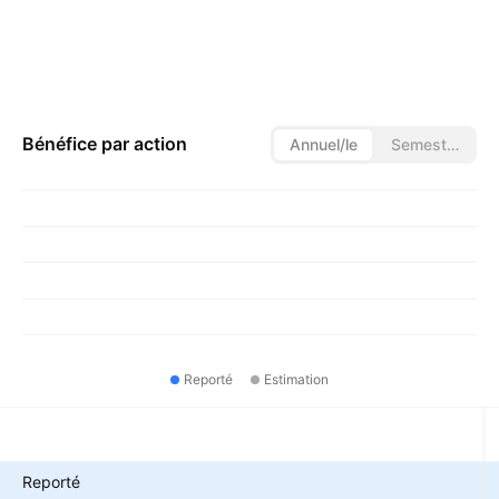
Bénéfice par action
Annuel/le
Semestriel
Reporté
Estimation
Métriques
Reporté