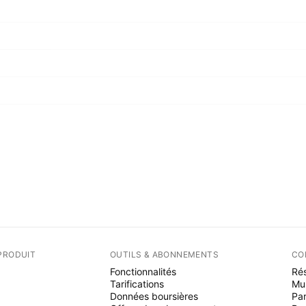
PRODUIT
OUTILS & ABONNEMENTS
CO
Fonctionnalités
Rés
Tarifications
Mu
Données boursières
Par