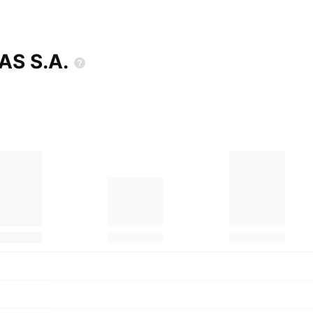
EAS
S.A.