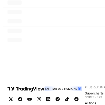
PLUS QU'UN 
FAIT PAR DES HUMAINS
Supercharts
SCREENERS
Actions