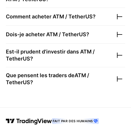
Comment acheter
ATM / TetherUS
?
Dois-je acheter
ATM / TetherUS
?
Est-il prudent d'investir dans
ATM /
TetherUS
?
Que pensent les traders de
ATM /
TetherUS
?
FAIT PAR DES HUMAINS