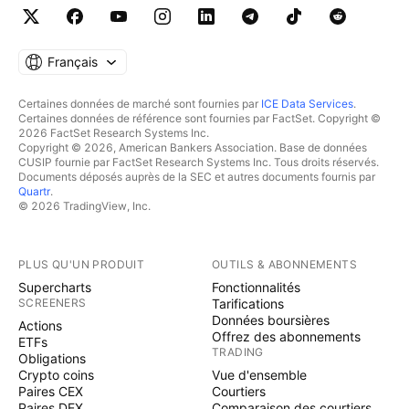
Français
Certaines données de marché sont fournies par
ICE Data Services
.
Certaines données de référence sont fournies par FactSet. Copyright ©
2026 FactSet Research Systems Inc.
Copyright © 2026, American Bankers Association. Base de données
CUSIP fournie par FactSet Research Systems Inc. Tous droits réservés.
Documents déposés auprès de la SEC et autres documents fournis par
Quartr
.
© 2026 TradingView, Inc.
PLUS QU'UN PRODUIT
OUTILS & ABONNEMENTS
Supercharts
Fonctionnalités
SCREENERS
Tarifications
Données boursières
Actions
Offrez des abonnements
ETFs
TRADING
Obligations
Crypto coins
Vue d'ensemble
Paires CEX
Courtiers
Paires DEX
Comparaison des courtiers