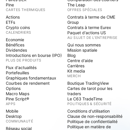
Pine
The Leap
CARTES THERMIQUES
OFFRES SPÉCIALES
Actions
Contrats à terme de CME
ETFs
Group
Crypto coins
Contrats à terme Eurex
CALENDRIERS
Paquet d'actions US
AU SUJET DE L'ENTREPRISE
Economie
Bénéfices
Qui nous sommes
Dividendes
Mission spatiale
Introductions en bourse (IPO)
Blog
PLUS DE PRODUITS
Centre d'aide
Carrières
Flux d'actualités
Kit media
Portefeuilles
MERCH
Graphiques fondamentaux
Courbes de rendement
Boutique TradingView
Options
Cartes de tarot pour les
Macro Maps
traders
Pine Script®
Le C63 TradeTime
APPS
POLITIQUES & SÉCURITÉ
Mobile
Conditions d'utilisation
Desktop
Clause de non-responsabilité
COMMUNAUTÉ
Politique de confidentialité
Politique en matière de
Réseau social