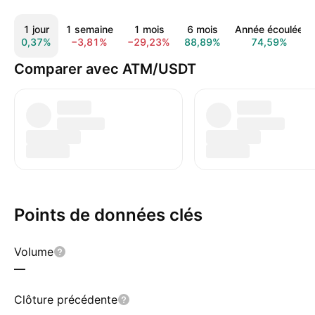
1 jour
1 semaine
1 mois
6 mois
Année écoulée
0,37%
−3,81%
−29,23%
88,89%
74,59%
Comparer avec ATM/USDT
Points de données clés
Volume
—
Clôture précédente