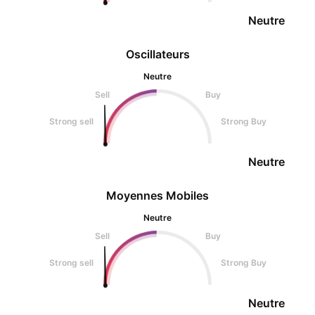
Neutre
Oscillateurs
Neutre
Sell
Buy
Strong sell
Strong Buy
Neutre
Moyennes Mobiles
Neutre
Sell
Buy
Strong sell
Strong Buy
Neutre