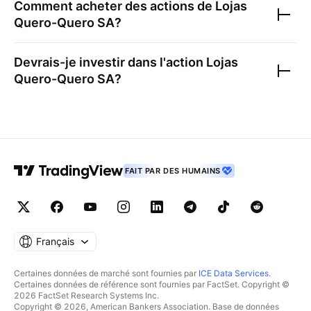
Comment acheter des actions de
Lojas
Quero-Quero SA
?
Devrais-je investir dans l'action
Lojas
Quero-Quero SA
?
FAIT PAR DES HUMAINS
Français
Certaines données de marché sont fournies par
ICE Data Services
.
Certaines données de référence sont fournies par FactSet. Copyright ©
2026 FactSet Research Systems Inc.
Copyright © 2026, American Bankers Association. Base de données