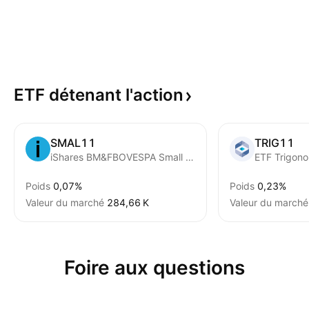
ETF détenant
l'action
SMAL11
TRIG11
iShares BM&FBOVESPA Small Cap Index Fund
Poids
0,07%
Poids
0,23%
Valeur du marché
‪284,66 K‬
Valeur du marché
Foire aux questions