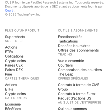
CUSIP fournie par FactSet Research Systems Inc. Tous droits réservés.
Documents déposés auprès de la SEC et autres documents fournis par
Quartr
.
© 2026 TradingView, Inc.
PLUS QU'UN PRODUIT
OUTILS & ABONNEMENTS
Supercharts
Fonctionnalités
SCREENERS
Tarifications
Données boursières
Actions
Offrez des abonnements
ETFs
TRADING
Obligations
Crypto coins
Vue d'ensemble
Paires CEX
Courtiers
Paires DEX
Comparaison des courtiers
Pine
The Leap
CARTES THERMIQUES
OFFRES SPÉCIALES
Actions
Contrats à terme de CME
ETFs
Group
Crypto coins
Contrats à terme Eurex
CALENDRIERS
Paquet d'actions US
AU SUJET DE L'ENTREPRISE
Economie
Bénéfices
Qui nous sommes