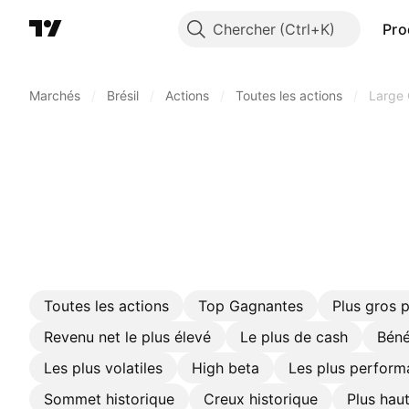
Chercher
Pro
Marchés
/
Brésil
/
Actions
/
Toutes les actions
/
Large 
Toutes les actions
Top Gagnantes
Plus gros 
Revenu net le plus élevé
Le plus de cash
Béné
Les plus volatiles
High beta
Les plus perform
Sommet historique
Creux historique
Plus hau