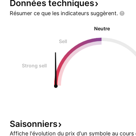
Données
techniques
Résumer ce que les indicateurs
suggèrent.
Neutre
Sell
Strong sell
Saisonniers
Affiche l'évolution du prix d'un symbole au cour