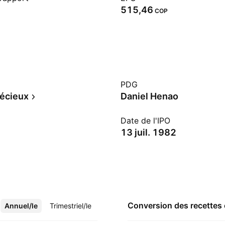
515,46
COP
PDG
écieux
Daniel Henao
Date de l'IPO
13 juil. 1982
Conversion des recettes
Annuel/le
Plus
Trimestriel/le