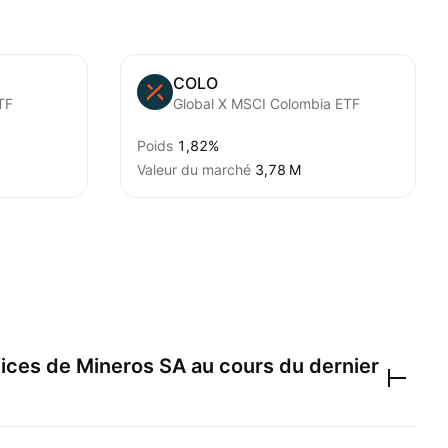
COLO
TF
Global X MSCI Colombia ETF
Poids
1,82%
Valeur du marché
‪3,78 M‬
fices de
Mineros SA
au cours du dernier