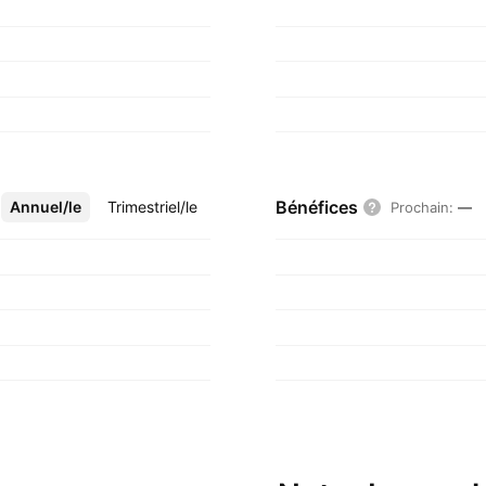
Bénéfices
Annuel/le
Plus
Trimestriel/le
Prochain
:
—