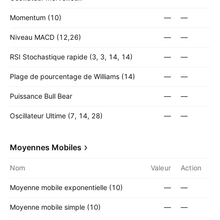
Momentum (10)
—
—
Niveau MACD (12,26)
—
—
RSI Stochastique rapide (3, 3, 14, 14)
—
—
Plage de pourcentage de Williams (14)
—
—
Puissance Bull Bear
—
—
Oscillateur Ultime (7, 14, 28)
—
—
Moyennes Mobiles
Nom
Valeur
Action
Moyenne mobile exponentielle (10)
—
—
Moyenne mobile simple (10)
—
—