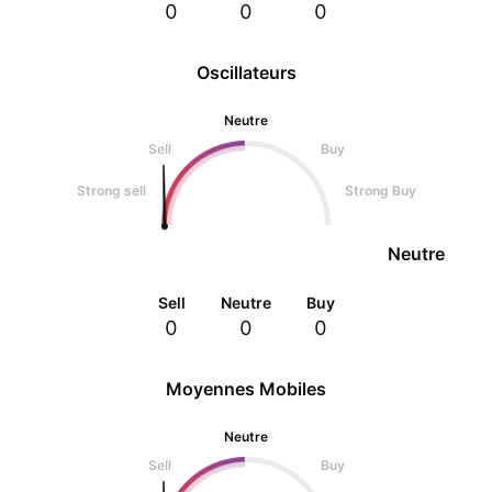
0
0
0
Oscillateurs
Neutre
Sell
Buy
Strong sell
Strong Buy
Neutre
Sell
Neutre
Buy
0
0
0
Moyennes Mobiles
Neutre
Sell
Buy