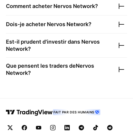
Comment acheter
Nervos Network
?
Dois-je acheter
Nervos Network
?
Est-il prudent d'investir dans
Nervos
Network
?
Que pensent les traders de
Nervos
Network
?
FAIT PAR DES HUMAINS