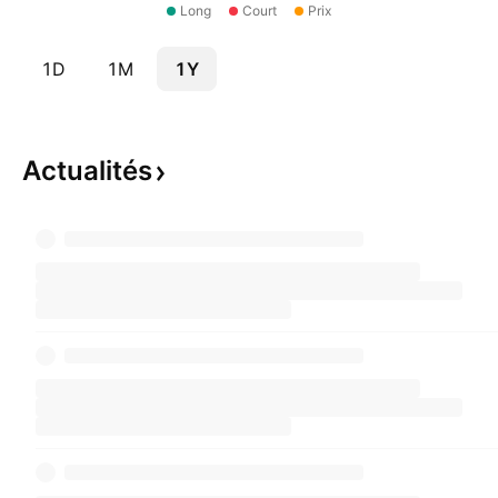
Long
Court
Prix
1D
1M
1Y
Actualités