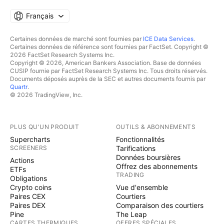
Français
Certaines données de marché sont fournies par
ICE Data Services
.
Certaines données de référence sont fournies par FactSet. Copyright ©
2026 FactSet Research Systems Inc.
Copyright © 2026, American Bankers Association. Base de données
CUSIP fournie par FactSet Research Systems Inc. Tous droits réservés.
Documents déposés auprès de la SEC et autres documents fournis par
Quartr
.
© 2026 TradingView, Inc.
PLUS QU'UN PRODUIT
OUTILS & ABONNEMENTS
Supercharts
Fonctionnalités
SCREENERS
Tarifications
Données boursières
Actions
Offrez des abonnements
ETFs
TRADING
Obligations
Crypto coins
Vue d'ensemble
Paires CEX
Courtiers
Paires DEX
Comparaison des courtiers
Pine
The Leap
CARTES THERMIQUES
OFFRES SPÉCIALES