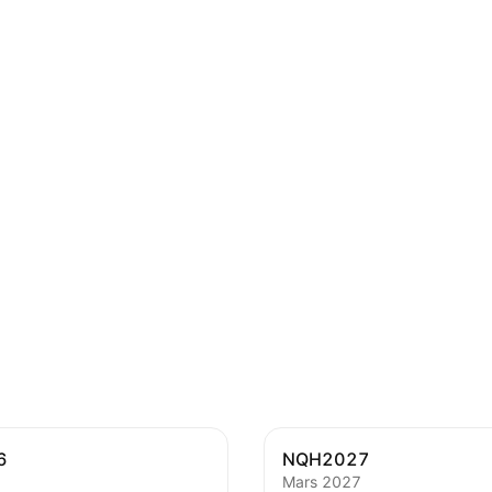
6
NQH2027
Mars 2027