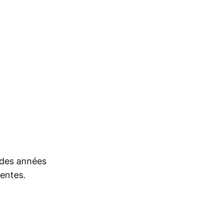
s des années
rentes.