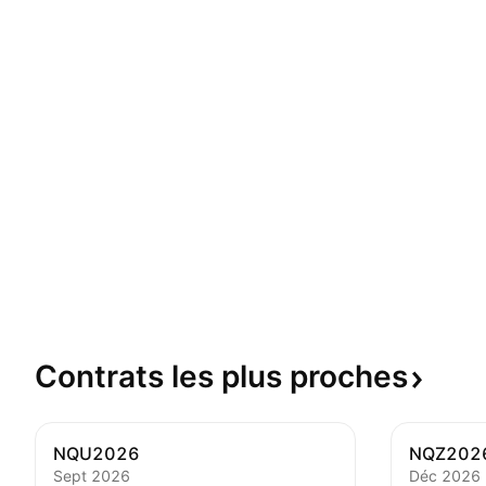
Contrats les plus
proches
NQU2026
NQZ202
Sept 2026
Déc 2026