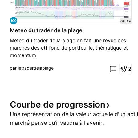
08:19
Meteo du trader de la plage
Meteo du trader de la plage on fait une revue des
marchés des etf fond de portfeuille, thématique et
momentum
par letraderdelaplage
2
Courbe de
progression
Une représentation de la valeur actuelle d'un acti
marché pense qu'il vaudra à l'avenir.