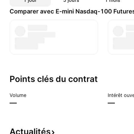
1 jour
5 jours
1 mois
Comparer avec E-mini Nasdaq-100 Future
Points clés du contrat
Volume
Intérêt ouv
—
—
Actualités