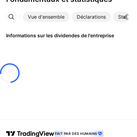
Vue d'ensemble
Déclarations
Statisti
Plus
Informations sur les dividendes de l'entreprise
FAIT PAR DES HUMAINS