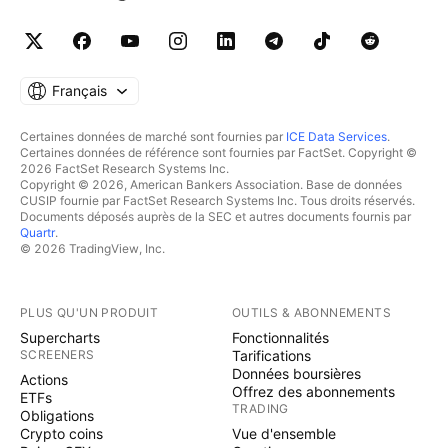
Français
Certaines données de marché sont fournies par
ICE Data Services
.
Certaines données de référence sont fournies par FactSet. Copyright ©
2026 FactSet Research Systems Inc.
Copyright © 2026, American Bankers Association. Base de données
CUSIP fournie par FactSet Research Systems Inc. Tous droits réservés.
Documents déposés auprès de la SEC et autres documents fournis par
Quartr
.
© 2026 TradingView, Inc.
PLUS QU'UN PRODUIT
OUTILS & ABONNEMENTS
Supercharts
Fonctionnalités
SCREENERS
Tarifications
Données boursières
Actions
Offrez des abonnements
ETFs
TRADING
Obligations
Crypto coins
Vue d'ensemble