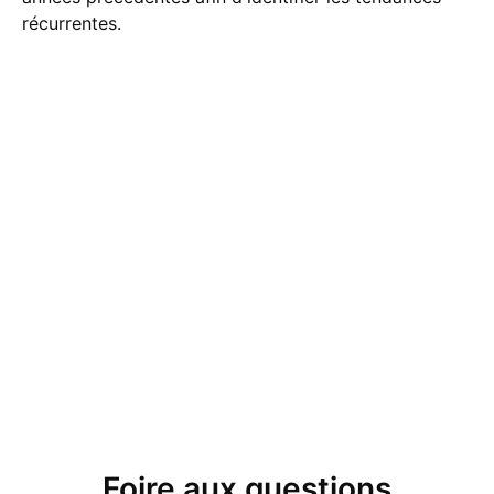
récurrentes.
Foire aux questions