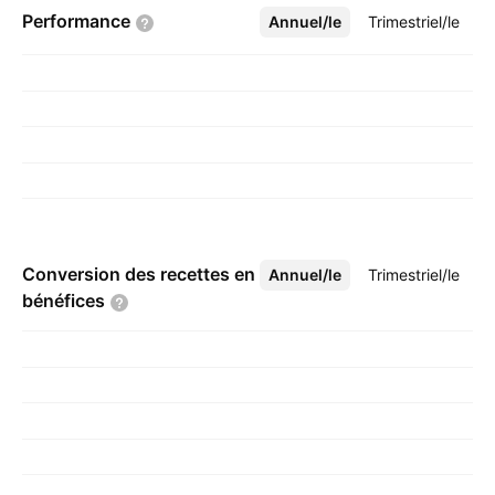
Performance
Annuel/le
Plus
Trimestriel/le
Conversion des recettes en
Annuel/le
Plus
Trimestriel/le
bénéfices