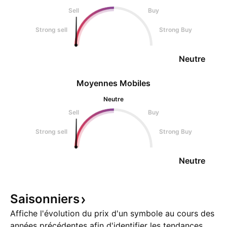
Sell
Buy
Strong sell
Strong Buy
Neutre
Moyennes Mobiles
Neutre
Sell
Buy
Strong sell
Strong Buy
Neutre
Saisonniers
Affiche l'évolution du prix d'un symbole au cours des
années précédentes afin d'identifier les tendances