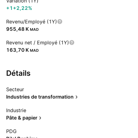
Variation (1Y)
+1
+2,22%
Revenu/Employé (1Y)
‪955,48 K‬
MAD
Revenu net / Employé (1Y)
‪163,70 K‬
MAD
Détails
Secteur
Industries de transformation
Industrie
Pâte & papier
PDG