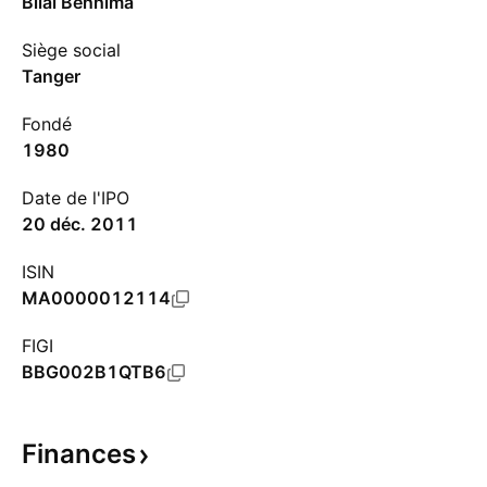
Bilal Benhima
Siège social
Tanger
Fondé
1980
Date de l'IPO
20 déc. 2011
ISIN
MA0000012114
FIGI
BBG002B1QTB6
Finances