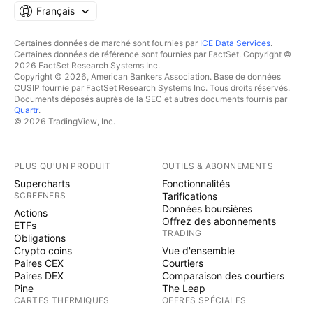
Français
Certaines données de marché sont fournies par
ICE Data Services
.
Certaines données de référence sont fournies par FactSet. Copyright ©
2026 FactSet Research Systems Inc.
Copyright © 2026, American Bankers Association. Base de données
CUSIP fournie par FactSet Research Systems Inc. Tous droits réservés.
Documents déposés auprès de la SEC et autres documents fournis par
Quartr
.
© 2026 TradingView, Inc.
PLUS QU'UN PRODUIT
OUTILS & ABONNEMENTS
Supercharts
Fonctionnalités
SCREENERS
Tarifications
Données boursières
Actions
Offrez des abonnements
ETFs
TRADING
Obligations
Crypto coins
Vue d'ensemble
Paires CEX
Courtiers
Paires DEX
Comparaison des courtiers
Pine
The Leap
CARTES THERMIQUES
OFFRES SPÉCIALES