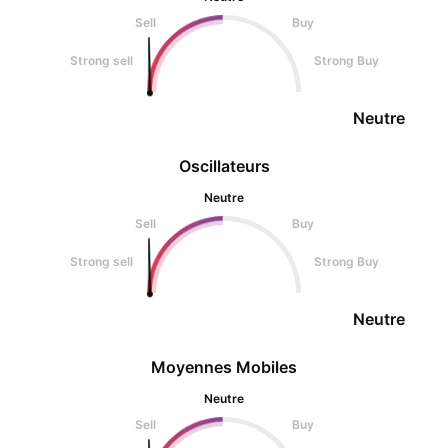
Sell
Buy
Strong sell
Strong Buy
Neutre
Oscillateurs
Neutre
Sell
Buy
Strong sell
Strong Buy
Neutre
Moyennes Mobiles
Neutre
Sell
Buy