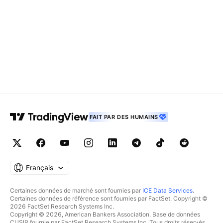
FAIT PAR DES HUMAINS
Français
Certaines données de marché sont fournies par
ICE Data Services
.
Certaines données de référence sont fournies par FactSet. Copyright ©
2026 FactSet Research Systems Inc.
Copyright © 2026, American Bankers Association. Base de données
CUSIP fournie par FactSet Research Systems Inc. Tous droits réservés.