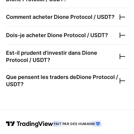
Comment acheter
Dione Protocol / USDT
?
Dois-je acheter
Dione Protocol / USDT
?
Est-il prudent d'investir dans
Dione
Protocol / USDT
?
Que pensent les traders de
Dione Protocol /
USDT
?
FAIT PAR DES HUMAINS