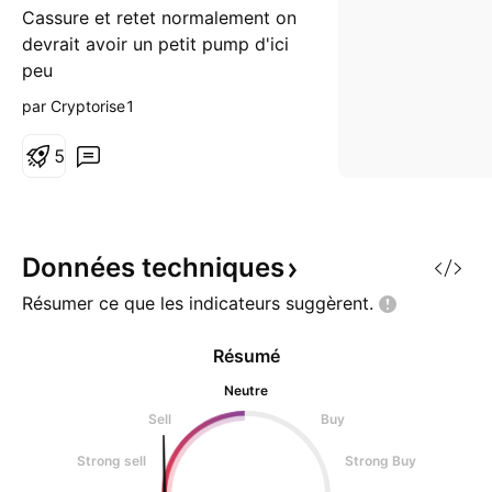
Cassure et retet normalement on
devrait avoir un petit pump d'ici
peu
par Cryptorise1
5
Données
techniques
Résumer ce que les indicateurs
suggèrent.
Résumé
Neutre
Sell
Buy
Strong sell
Strong Buy