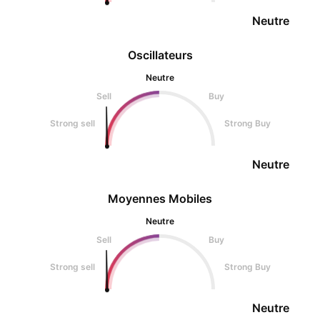
Neutre
Oscillateurs
Neutre
Sell
Buy
Strong sell
Strong Buy
Neutre
Moyennes Mobiles
Neutre
Sell
Buy
Strong sell
Strong Buy
Neutre