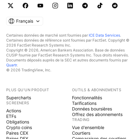
Français
Certaines données de marché sont fournies par
ICE Data Services
.
Certaines données de référence sont fournies par FactSet. Copyright ©
2026 FactSet Research Systems Inc.
Copyright © 2026, American Bankers Association. Base de données
CUSIP fournie par FactSet Research Systems Inc. Tous droits réservés.
Documents déposés auprès de la SEC et autres documents fournis par
Quartr
.
© 2026 TradingView, Inc.
PLUS QU'UN PRODUIT
OUTILS & ABONNEMENTS
Supercharts
Fonctionnalités
SCREENERS
Tarifications
Données boursières
Actions
Offrez des abonnements
ETFs
TRADING
Obligations
Crypto coins
Vue d'ensemble
Paires CEX
Courtiers
Paires DEX
Comparaison des courtiers