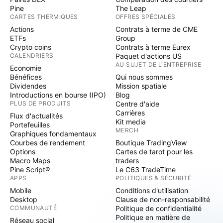
Pine
The Leap
CARTES THERMIQUES
OFFRES SPÉCIALES
Actions
Contrats à terme de CME
ETFs
Group
Crypto coins
Contrats à terme Eurex
CALENDRIERS
Paquet d'actions US
AU SUJET DE L'ENTREPRISE
Economie
Bénéfices
Qui nous sommes
Dividendes
Mission spatiale
Introductions en bourse (IPO)
Blog
PLUS DE PRODUITS
Centre d'aide
Carrières
Flux d'actualités
Kit media
Portefeuilles
MERCH
Graphiques fondamentaux
Courbes de rendement
Boutique TradingView
Options
Cartes de tarot pour les
Macro Maps
traders
Pine Script®
Le C63 TradeTime
APPS
POLITIQUES & SÉCURITÉ
Mobile
Conditions d'utilisation
Desktop
Clause de non-responsabilité
COMMUNAUTÉ
Politique de confidentialité
Politique en matière de
Réseau social