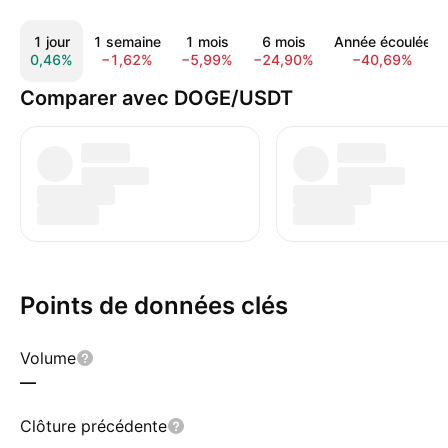
1 jour
1 semaine
1 mois
6 mois
Année écoulée
0,46%
−1,62%
−5,99%
−24,90%
−40,69%
Comparer avec DOGE/USDT
Points de données clés
Volume
—
Clôture précédente