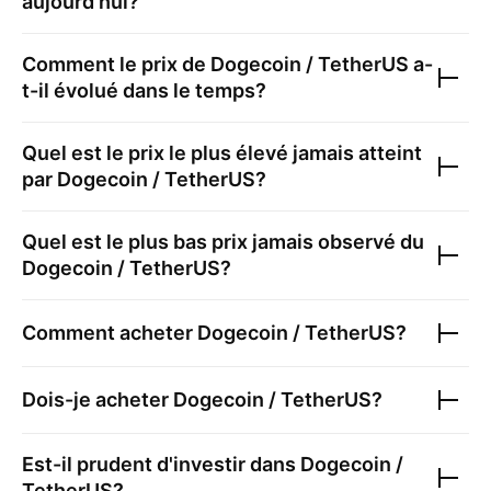
aujourd'hui?
Comment le prix de
Dogecoin / TetherUS
a-
t-il évolué dans le temps?
Quel est le prix le plus élevé jamais atteint
par
Dogecoin / TetherUS
?
Quel est le plus bas prix jamais observé du
Dogecoin / TetherUS
?
Comment acheter
Dogecoin / TetherUS
?
Dois-je acheter
Dogecoin / TetherUS
?
Est-il prudent d'investir dans
Dogecoin /
TetherUS
?