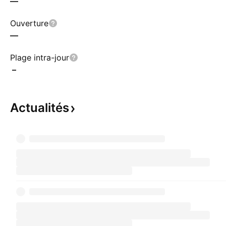
—
Ouverture
—
Plage intra-jour
–
Actualités