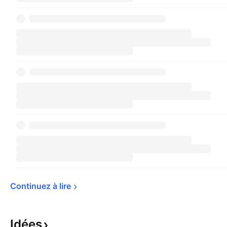
Continuez à 
lire
Idées