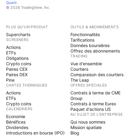
Quartr
.
© 2026 TradingView, Inc.
PLUS QU'UN PRODUIT
OUTILS & ABONNEMENTS
Supercharts
Fonctionnalités
SCREENERS
Tarifications
Données boursières
Actions
Offrez des abonnements
ETFs
TRADING
Obligations
Crypto coins
Vue d'ensemble
Paires CEX
Courtiers
Paires DEX
Comparaison des courtiers
Pine
The Leap
CARTES THERMIQUES
OFFRES SPÉCIALES
Actions
Contrats à terme de CME
ETFs
Group
Crypto coins
Contrats à terme Eurex
CALENDRIERS
Paquet d'actions US
AU SUJET DE L'ENTREPRISE
Economie
Bénéfices
Qui nous sommes
Dividendes
Mission spatiale
Introductions en bourse (IPO)
Blog