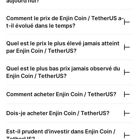
aujourd'hui?
Comment le prix de
Enjin Coin / TetherUS
a-
t-il évolué dans le temps?
Quel est le prix le plus élevé jamais atteint
par
Enjin Coin / TetherUS
?
Quel est le plus bas prix jamais observé du
Enjin Coin / TetherUS
?
Comment acheter
Enjin Coin / TetherUS
?
Dois-je acheter
Enjin Coin / TetherUS
?
Est-il prudent d'investir dans
Enjin Coin /
TetherUS
?