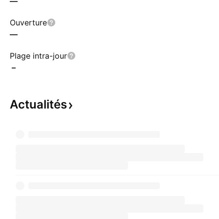
—
Ouverture
—
Plage intra-jour
–
Actualités