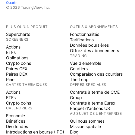
Quartr
.
© 2026 TradingView, Inc.
PLUS QU'UN PRODUIT
OUTILS & ABONNEMENTS
Supercharts
Fonctionnalités
SCREENERS
Tarifications
Données boursières
Actions
Offrez des abonnements
ETFs
TRADING
Obligations
Crypto coins
Vue d'ensemble
Paires CEX
Courtiers
Paires DEX
Comparaison des courtiers
Pine
The Leap
CARTES THERMIQUES
OFFRES SPÉCIALES
Actions
Contrats à terme de CME
ETFs
Group
Crypto coins
Contrats à terme Eurex
CALENDRIERS
Paquet d'actions US
AU SUJET DE L'ENTREPRISE
Economie
Bénéfices
Qui nous sommes
Dividendes
Mission spatiale
Introductions en bourse (IPO)
Blog