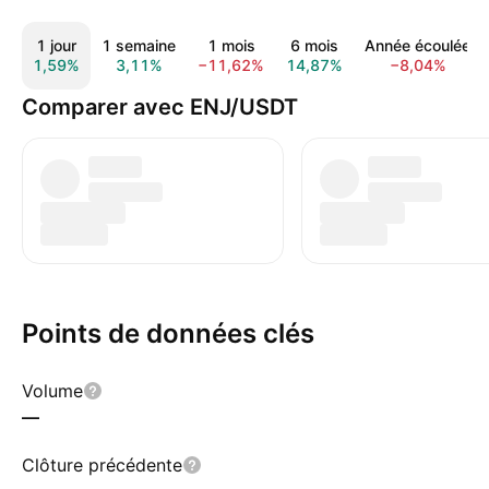
1 jour
1 semaine
1 mois
6 mois
Année écoulée
1,59%
3,11%
−11,62%
14,87%
−8,04%
Comparer avec ENJ/USDT
Points de données clés
Volume
—
Clôture précédente