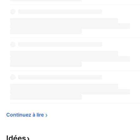
Continuez à 
lire
Idées