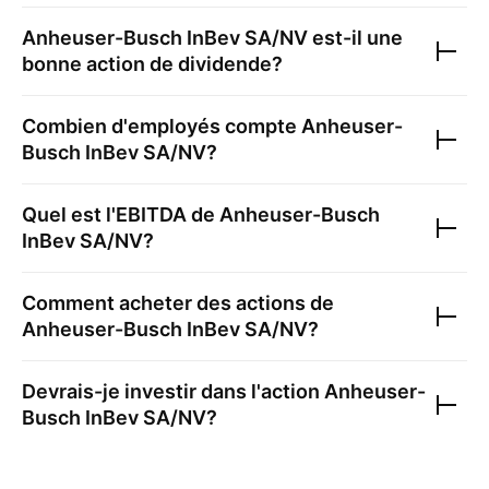
Anheuser-Busch InBev SA/NV
est-il une
bonne action de dividende?
Combien d'employés compte
Anheuser-
Busch InBev SA/NV
?
Quel est l'EBITDA de
Anheuser-Busch
InBev SA/NV
?
Comment acheter des actions de
Anheuser-Busch InBev SA/NV
?
Devrais-je investir dans l'action
Anheuser-
Busch InBev SA/NV
?