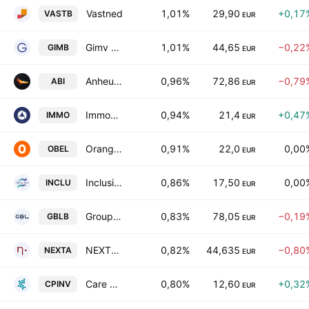
Vastned
1,01%
29,90
+0,17
VASTB
EUR
Gimv NV
1,01%
44,65
−0,22
GIMB
EUR
Anheuser-Busch InBev SA/NV
0,96%
72,86
−0,79
ABI
EUR
Immobel SA
0,94%
21,4
+0,47
IMMO
EUR
Orange Belgium SA
0,91%
22,0
0,00
OBEL
EUR
Inclusio SA
0,86%
17,50
0,00
INCLU
EUR
Groupe Bruxelles Lambert SA
0,83%
78,05
−0,19
GBLB
EUR
NEXTENSA
0,82%
44,635
−0,80
NEXTA
EUR
Care Property Invest SA
0,80%
12,60
+0,32
CPINV
EUR