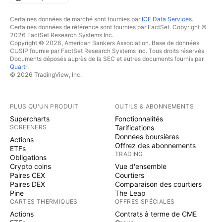
Certaines données de marché sont fournies par
ICE Data Services
.
Certaines données de référence sont fournies par FactSet. Copyright ©
2026 FactSet Research Systems Inc.
Copyright © 2026, American Bankers Association. Base de données
CUSIP fournie par FactSet Research Systems Inc. Tous droits réservés.
Documents déposés auprès de la SEC et autres documents fournis par
Quartr
.
© 2026 TradingView, Inc.
PLUS QU'UN PRODUIT
OUTILS & ABONNEMENTS
Supercharts
Fonctionnalités
SCREENERS
Tarifications
Données boursières
Actions
Offrez des abonnements
ETFs
TRADING
Obligations
Crypto coins
Vue d'ensemble
Paires CEX
Courtiers
Paires DEX
Comparaison des courtiers
Pine
The Leap
CARTES THERMIQUES
OFFRES SPÉCIALES
Actions
Contrats à terme de CME