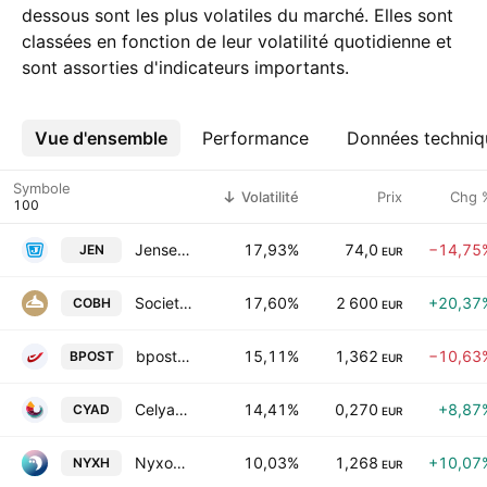
dessous sont les plus volatiles du marché. Elles sont
classées en fonction de leur volatilité quotidienne et
sont assorties d'indicateurs importants.
Vue d'ensemble
Plus
Performance
Données techniq
Symbole
Volatilité
Prix
Chg 
Jensen-Group NV
17,93%
74,0
−14,75
JEN
EUR
Societe commerciale de brasserie
17,60%
2 600
+20,37
COBH
EUR
bpost SA
15,11%
1,362
−10,63
BPOST
EUR
Celyad Oncology SA
14,41%
0,270
+8,87
CYAD
EUR
Nyxoah SA
10,03%
1,268
+10,07
NYXH
EUR