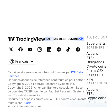
PLUS QU'UN 
FAIT PAR DES HUMAINS
Supercharts
SCREENERS
Actions
ETFs
Français
Obligations
Crypto coins
Paires CEX
Certaines données de marché sont fournies par
ICE Data
Paires DEX
Services
.
Pine
Certaines données de référence sont fournies par FactSet.
CARTES THE
Copyright © 2026 FactSet Research Systems Inc.
Copyright © 2026, American Bankers Association. Base
Actions
de données CUSIP fournie par FactSet Research Systems
ETFs
Inc. Tous droits réservés.
Crypto coins
Documents déposés auprès de la SEC et autres documents
CALENDRIER
fournis par
Quartr
.
© 2026 TradingView, Inc.