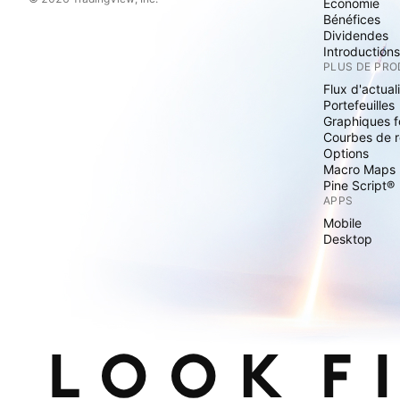
Economie
Bénéfices
Dividendes
Introduction
PLUS DE PRO
Flux d'actual
Portefeuilles
Graphiques 
Courbes de 
Options
Macro Maps
Pine Script®
APPS
Mobile
Desktop