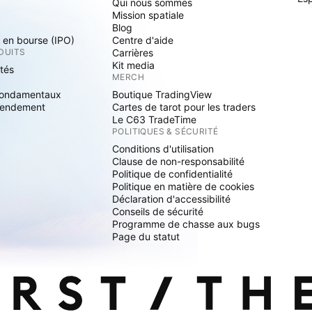
Qui nous sommes
Mission spatiale
Blog
s en bourse (IPO)
Centre d'aide
DUITS
Carrières
Kit media
ités
MERCH
fondamentaux
Boutique TradingView
rendement
Cartes de tarot pour les traders
Le C63 TradeTime
POLITIQUES & SÉCURITÉ
Conditions d'utilisation
Clause de non-responsabilité
Politique de confidentialité
Politique en matière de cookies
Déclaration d'accessibilité
Conseils de sécurité
Programme de chasse aux bugs
Page du statut