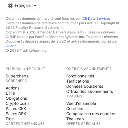
Français
Certaines données de marché sont fournies par
ICE Data Services
.
Certaines données de référence sont fournies par FactSet. Copyright ©
2026 FactSet Research Systems Inc.
Copyright © 2026, American Bankers Association. Base de données
CUSIP fournie par FactSet Research Systems Inc. Tous droits réservés.
Documents déposés auprès de la SEC et autres documents fournis par
Quartr
.
© 2026 TradingView, Inc.
PLUS QU'UN PRODUIT
OUTILS & ABONNEMENTS
Supercharts
Fonctionnalités
SCREENERS
Tarifications
Données boursières
Actions
Offrez des abonnements
ETFs
TRADING
Obligations
Crypto coins
Vue d'ensemble
Paires CEX
Courtiers
Paires DEX
Comparaison des courtiers
Pine
The Leap
CARTES THERMIQUES
OFFRES SPÉCIALES