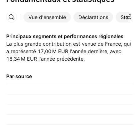
Vue d'ensemble
Déclarations
Statisti
Plus
Principaux segments et performances régionales
La plus grande contribution est venue de France, qui
a représenté ‪17,00 M‬ EUR l'année dernière, avec
‪18,34 M‬ EUR l'année précédente.
Par source