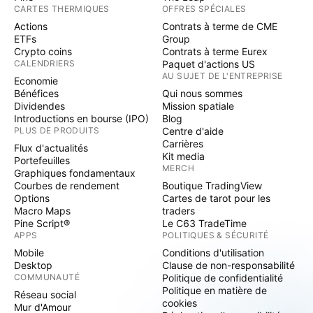
CARTES THERMIQUES
OFFRES SPÉCIALES
Actions
Contrats à terme de CME
ETFs
Group
Crypto coins
Contrats à terme Eurex
CALENDRIERS
Paquet d'actions US
AU SUJET DE L'ENTREPRISE
Economie
Bénéfices
Qui nous sommes
Dividendes
Mission spatiale
Introductions en bourse (IPO)
Blog
PLUS DE PRODUITS
Centre d'aide
Carrières
Flux d'actualités
Kit media
Portefeuilles
MERCH
Graphiques fondamentaux
Courbes de rendement
Boutique TradingView
Options
Cartes de tarot pour les
Macro Maps
traders
Pine Script®
Le C63 TradeTime
APPS
POLITIQUES & SÉCURITÉ
Mobile
Conditions d'utilisation
Desktop
Clause de non-responsabilité
COMMUNAUTÉ
Politique de confidentialité
Politique en matière de
Réseau social
cookies
Mur d'Amour