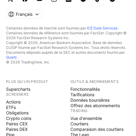
Français
Certaines données de marché sont fournies par
ICE Data Services
.
Certaines données de référence sont fournies par FactSet. Copyright ©
2026 FactSet Research Systems Inc.
Copyright © 2026, American Bankers Association. Base de données
CUSIP fournie par FactSet Research Systems Inc. Tous droits réservés.
Documents déposés auprès de la SEC et autres documents fournis par
Quartr
.
© 2026 TradingView, Inc.
PLUS QU'UN PRODUIT
OUTILS & ABONNEMENTS
Supercharts
Fonctionnalités
SCREENERS
Tarifications
Données boursières
Actions
Offrez des abonnements
ETFs
TRADING
Obligations
Crypto coins
Vue d'ensemble
Paires CEX
Courtiers
Paires DEX
Comparaison des courtiers
Pine
The Leap