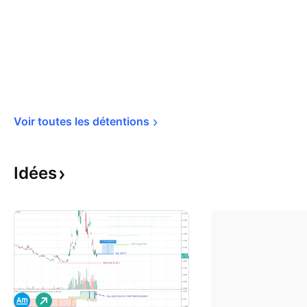
Voir toutes les 
détentions
Idées
L