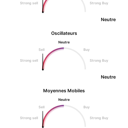
Strong sell
Strong Buy
Neutre
Oscillateurs
Neutre
Sell
Buy
Strong sell
Strong Buy
Neutre
Moyennes Mobiles
Neutre
Sell
Buy
Strong sell
Strong Buy