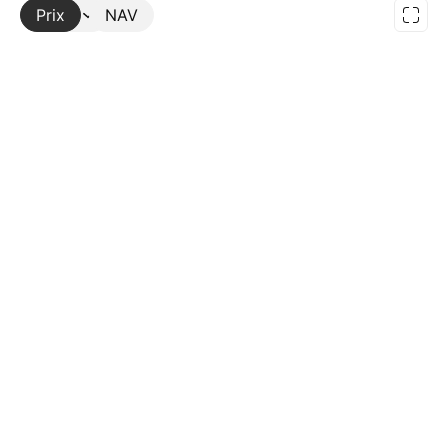
Prix
Plus
NAV