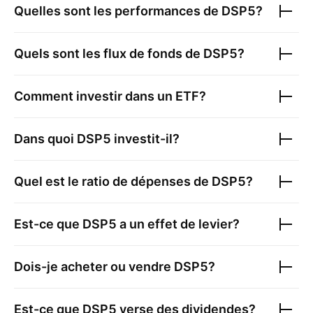
Quelles sont les performances de
DSP5
?
Quels sont les flux de fonds de
DSP5
?
Comment investir dans un ETF?
Dans quoi
DSP5
investit-il?
Quel est le ratio de dépenses de
DSP5
?
Est-ce que
DSP5
a un effet de levier?
Dois-je acheter ou vendre
DSP5
?
Est-ce que
DSP5
verse des dividendes?