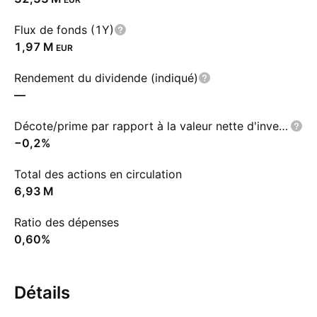
Flux de fonds (1Y)
‪1,97 M‬
EUR
Rendement du dividende (indiqué)
—
Décote/prime par rapport à la valeur nette d'inventaire
−0,2%
Total des actions en circulation
‪6,93 M‬
Ratio des dépenses
0,60%
Détails