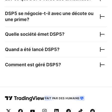
DSP5
se négocie-t-il avec une décote ou
une prime?
Quelle société émet
DSP5
?
Quand a été lancé
DSP5
?
Comment est géré
DSP5
?
FAIT PAR DES HUMAINS