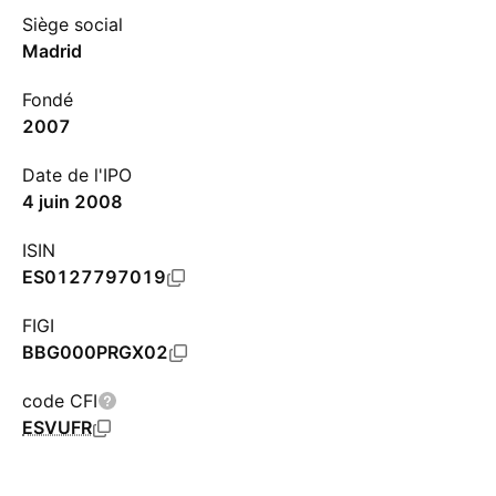
Siège social
Madrid
Fondé
2007
Date de l'IPO
4 juin 2008
ISIN
ES0127797019
FIGI
BBG000PRGX02
code CFI
ESVUFR