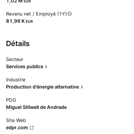
‪1,02 M‬
EUR
Revenu net / Employé (1Y)
‪81,96 K‬
EUR
Détails
Secteur
Services publics
Industrie
Production d'énergie alternative
PDG
Miguel Stilwell de Andrade
Site Web
edpr.com