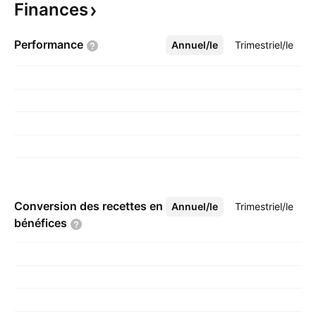
Finances
Performance
Annuel/le
Plus
Trimestriel/le
Conversion des recettes en
Annuel/le
Plus
Trimestriel/le
bénéfices