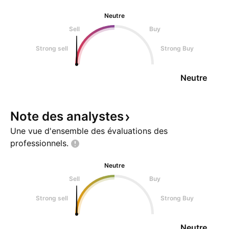
Neutre
Sell
Buy
Strong sell
Strong Buy
Neutre
Note des
analystes
Une vue d'ensemble des évaluations des
professionnels.
Neutre
Sell
Buy
Strong sell
Strong Buy
Neutre