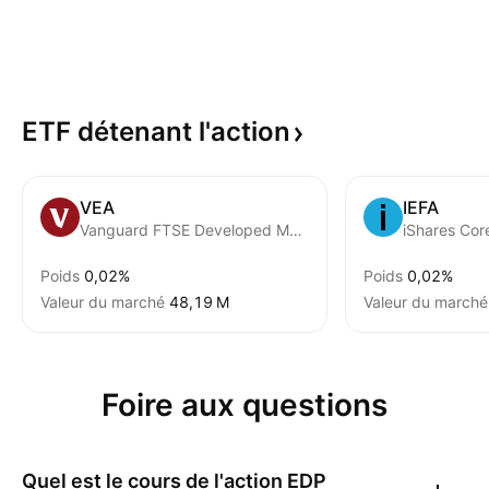
ETF détenant
l'action
VEA
IEFA
Vanguard FTSE Developed Markets ETF
iShares Co
Poids
0,02%
Poids
0,02%
Valeur du marché
‪48,19 M‬
Valeur du marché
Foire aux questions
Quel est le cours de l'action
EDP