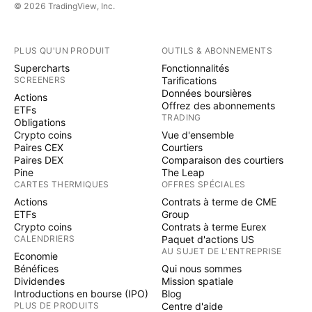
© 2026 TradingView, Inc.
PLUS QU'UN PRODUIT
OUTILS & ABONNEMENTS
Supercharts
Fonctionnalités
SCREENERS
Tarifications
Données boursières
Actions
Offrez des abonnements
ETFs
TRADING
Obligations
Crypto coins
Vue d'ensemble
Paires CEX
Courtiers
Paires DEX
Comparaison des courtiers
Pine
The Leap
CARTES THERMIQUES
OFFRES SPÉCIALES
Actions
Contrats à terme de CME
ETFs
Group
Crypto coins
Contrats à terme Eurex
CALENDRIERS
Paquet d'actions US
AU SUJET DE L'ENTREPRISE
Economie
Bénéfices
Qui nous sommes
Dividendes
Mission spatiale
Introductions en bourse (IPO)
Blog
PLUS DE PRODUITS
Centre d'aide