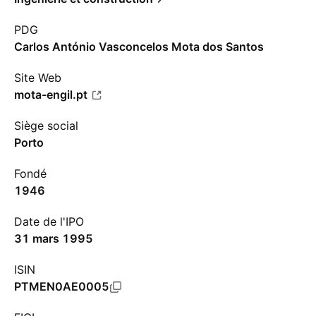
PDG
Carlos António Vasconcelos Mota dos Santos
Site Web
mota-engil.pt
Siège social
Porto
Fondé
1946
Date de l'IPO
31 mars 1995
ISIN
PTMEN0AE0005