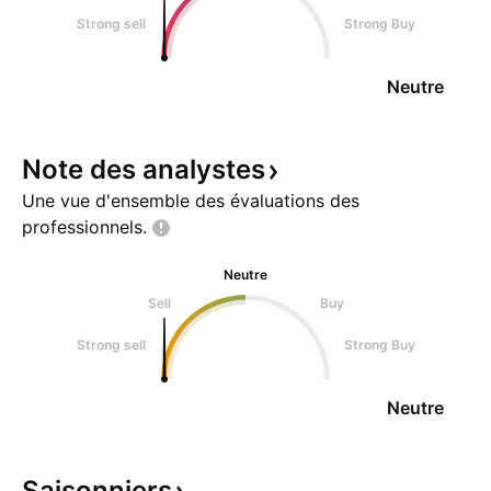
Strong sell
Strong Buy
Neutre
Note des
analystes
Une vue d'ensemble des évaluations des
professionnels.
Neutre
Sell
Buy
Strong sell
Strong Buy
Neutre
Saisonniers