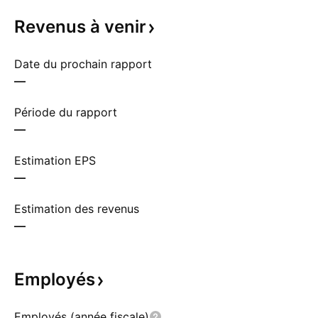
Revenus à
venir
Date du prochain rapport
—
Période du rapport
—
Estimation EPS
—
Estimation des revenus
—
Employés
Employés (année fiscale)