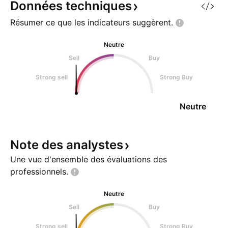
Données
techniques
Résumer ce que les indicateurs
suggèrent.
Neutre
Sell
Buy
Strong sell
Strong Buy
Neutre
Note des
analystes
Une vue d'ensemble des évaluations des
professionnels.
Neutre
Sell
Buy
Strong sell
Strong Buy