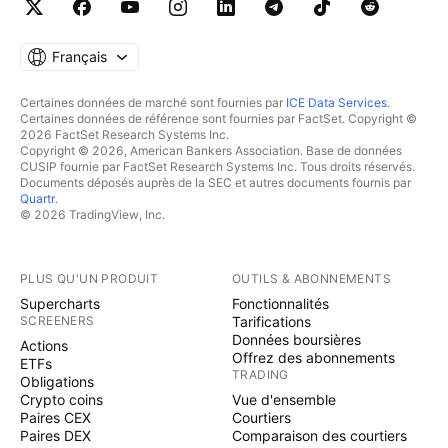
Français
Certaines données de marché sont fournies par
ICE Data Services
.
Certaines données de référence sont fournies par FactSet. Copyright ©
2026 FactSet Research Systems Inc.
Copyright © 2026, American Bankers Association. Base de données
CUSIP fournie par FactSet Research Systems Inc. Tous droits réservés.
Documents déposés auprès de la SEC et autres documents fournis par
Quartr
.
© 2026 TradingView, Inc.
PLUS QU'UN PRODUIT
OUTILS & ABONNEMENTS
Supercharts
Fonctionnalités
SCREENERS
Tarifications
Données boursières
Actions
Offrez des abonnements
ETFs
TRADING
Obligations
Crypto coins
Vue d'ensemble
Paires CEX
Courtiers
Paires DEX
Comparaison des courtiers