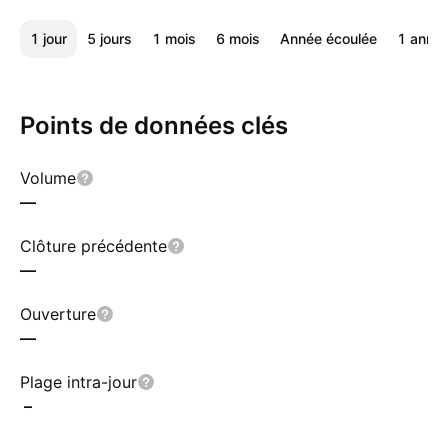
1 jour
5 jours
1 mois
6 mois
Année écoulée
1 anné
Points de données clés
Volume
—
Clôture précédente
—
Ouverture
—
Plage intra-jour
–