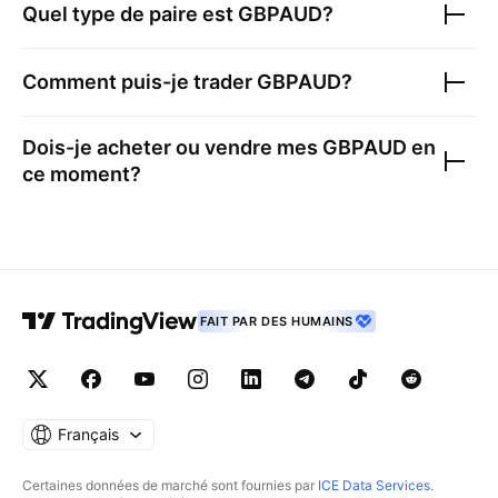
Quel type de paire est
GBPAUD
?
Comment puis-je trader
GBPAUD
?
Dois-je acheter ou vendre mes
GBPAUD
en
ce moment?
FAIT PAR DES HUMAINS
Français
Certaines données de marché sont fournies par
ICE Data Services
.