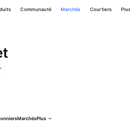
duits
Communauté
Marchés
Courtiers
Plu
et
sonniers
Marchés
Plus