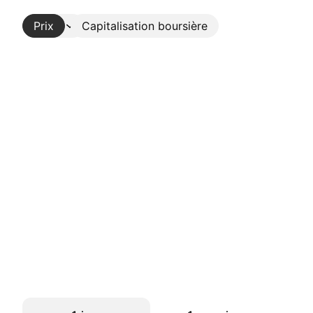
Prix
Plus
Capitalisation boursière