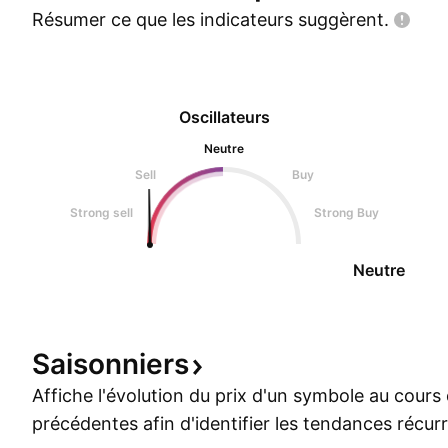
Résumer ce que les indicateurs
suggèrent.
Oscillateurs
Neutre
Sell
Buy
Strong sell
Strong Buy
Neutre
Saisonniers
Affiche l'évolution du prix d'un symbole au cour
précédentes afin d'identifier les tendances récur