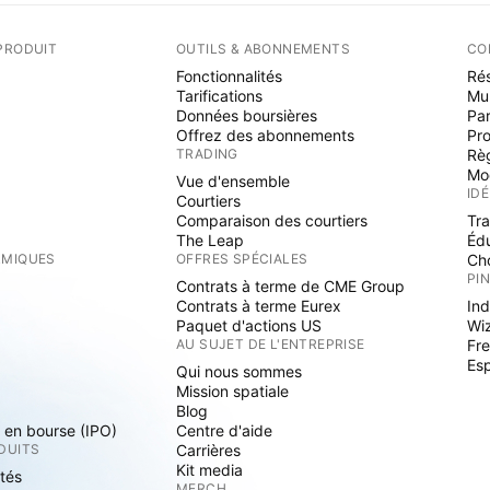
PRODUIT
OUTILS & ABONNEMENTS
CO
Fonctionnalités
Rés
Tarifications
Mu
Données boursières
Par
Offrez des abonnements
Pr
TRADING
Rè
Mo
Vue d'ensemble
ID
Courtiers
Comparaison des courtiers
Tr
The Leap
Éd
RMIQUES
OFFRES SPÉCIALES
Cho
PI
Contrats à terme de CME Group
Contrats à terme Eurex
Ind
Paquet d'actions US
Wi
S
AU SUJET DE L'ENTREPRISE
Fre
Es
Qui nous sommes
Mission spatiale
Blog
s en bourse (IPO)
Centre d'aide
DUITS
Carrières
Kit media
ités
MERCH