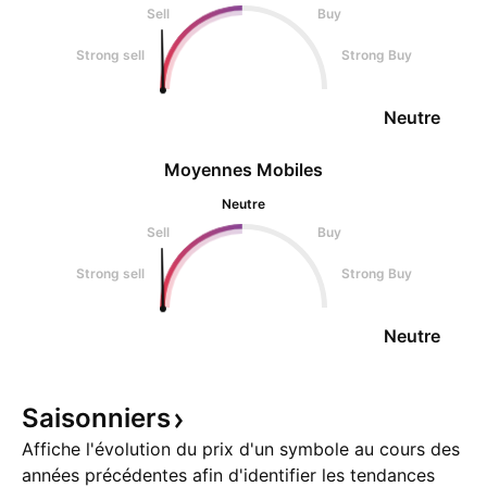
Sell
Buy
Strong sell
Strong Buy
Neutre
Moyennes Mobiles
Neutre
Sell
Buy
Strong sell
Strong Buy
Neutre
Saisonniers
Affiche l'évolution du prix d'un symbole au cours des
années précédentes afin d'identifier les tendances