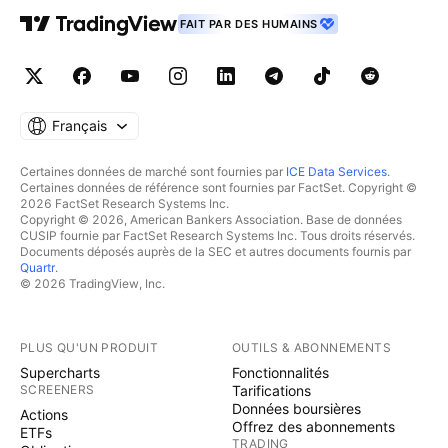
FAIT PAR DES HUMAINS
Français
Certaines données de marché sont fournies par
ICE Data Services
.
Certaines données de référence sont fournies par FactSet. Copyright ©
2026 FactSet Research Systems Inc.
Copyright © 2026, American Bankers Association. Base de données
CUSIP fournie par FactSet Research Systems Inc. Tous droits réservés.
Documents déposés auprès de la SEC et autres documents fournis par
Quartr
.
© 2026 TradingView, Inc.
PLUS QU'UN PRODUIT
OUTILS & ABONNEMENTS
Supercharts
Fonctionnalités
SCREENERS
Tarifications
Données boursières
Actions
Offrez des abonnements
ETFs
TRADING