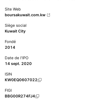
Site Web
boursakuwait.com.kw
Siège social
Kuwait City
Fondé
2014
Date de l'IPO
14 sept. 2020
ISIN
KW0EQ0607022
FIGI
BBG00R274FJ4