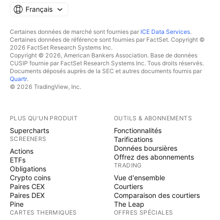
Français
Certaines données de marché sont fournies par
ICE Data Services
.
Certaines données de référence sont fournies par FactSet. Copyright ©
2026 FactSet Research Systems Inc.
Copyright © 2026, American Bankers Association. Base de données
CUSIP fournie par FactSet Research Systems Inc. Tous droits réservés.
Documents déposés auprès de la SEC et autres documents fournis par
Quartr
.
© 2026 TradingView, Inc.
PLUS QU'UN PRODUIT
OUTILS & ABONNEMENTS
Supercharts
Fonctionnalités
SCREENERS
Tarifications
Données boursières
Actions
Offrez des abonnements
ETFs
TRADING
Obligations
Crypto coins
Vue d'ensemble
Paires CEX
Courtiers
Paires DEX
Comparaison des courtiers
Pine
The Leap
CARTES THERMIQUES
OFFRES SPÉCIALES