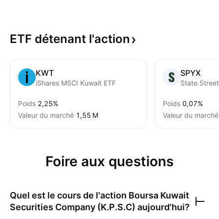
ETF détenant
l'action
KWT
SPYX
iShares MSCI Kuwait ETF
Poids
2,25%
Poids
0,07%
Valeur du marché
‪1,55 M‬
Valeur du marché
Foire aux questions
Quel est le cours de l'action
Boursa Kuwait
Securities Company (K.P.S.C)
aujourd'hui?