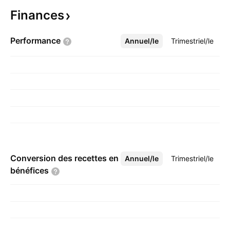
Finances
Performance
Annuel/le
Plus
Trimestriel/le
Conversion des recettes en
Annuel/le
Plus
Trimestriel/le
bénéfices