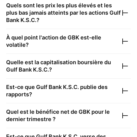
Quels sont les prix les plus élevés et les
plus bas jamais atteints par les actions
Gulf
Bank K.S.C.
?
À quel point l'action de
GBK
est-elle
volatile?
Quelle est la capitalisation boursière du
Gulf Bank K.S.C.
?
Est-ce que
Gulf Bank K.S.C.
publie des
rapports?
Quel est le bénéfice net de
GBK
pour le
dernier trimestre ?
Est-ce que
Gulf Bank K.S.C.
verse des