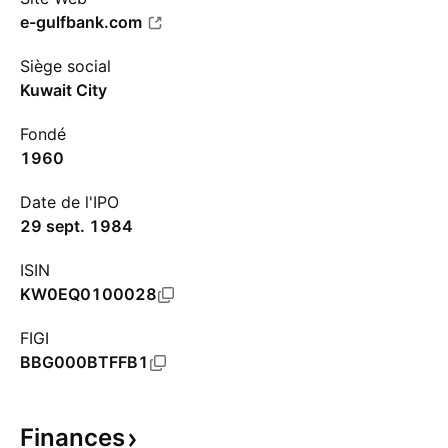
e-gulfbank.com
Siège social
Kuwait City
Fondé
1960
Date de l'IPO
29 sept. 1984
ISIN
KW0EQ0100028
FIGI
BBG000BTFFB1
Finances