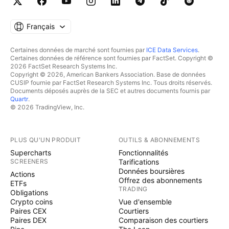
Français
Certaines données de marché sont fournies par
ICE Data Services
.
Certaines données de référence sont fournies par FactSet. Copyright ©
2026 FactSet Research Systems Inc.
Copyright © 2026, American Bankers Association. Base de données
CUSIP fournie par FactSet Research Systems Inc. Tous droits réservés.
Documents déposés auprès de la SEC et autres documents fournis par
Quartr
.
© 2026 TradingView, Inc.
PLUS QU'UN PRODUIT
OUTILS & ABONNEMENTS
Supercharts
Fonctionnalités
SCREENERS
Tarifications
Données boursières
Actions
Offrez des abonnements
ETFs
TRADING
Obligations
Crypto coins
Vue d'ensemble
Paires CEX
Courtiers
Paires DEX
Comparaison des courtiers