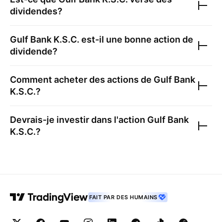
dividendes?
Gulf Bank K.S.C.
est-il une bonne action de
dividende?
Comment acheter des actions de
Gulf Bank
K.S.C.
?
Devrais-je investir dans l'action
Gulf Bank
K.S.C.
?
FAIT PAR DES HUMAINS