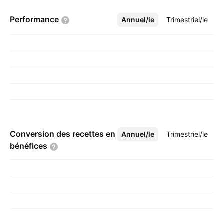
Performance
Annuel/le
Plus
Trimestriel/le
Conversion des recettes en
Annuel/le
Plus
Trimestriel/le
bénéfices