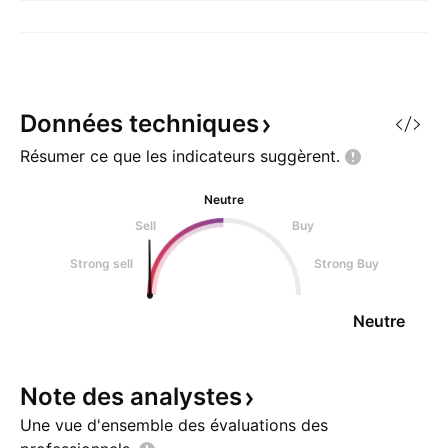
Données
techniques
Résumer ce que les indicateurs
suggèrent.
Neutre
Sell
Buy
Strong sell
Strong Buy
Neutre
Note des
analystes
Une vue d'ensemble des évaluations des