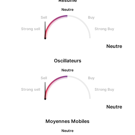
Résumé
Neutre
Sell
Buy
Strong sell
Strong Buy
Neutre
Oscillateurs
Neutre
Sell
Buy
Strong sell
Strong Buy
Neutre
Moyennes Mobiles
Neutre