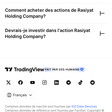
Comment acheter des actions de
Rasiyat
Holding Company
?
Devrais-je investir dans l'action
Rasiyat
Holding Company
?
FAIT PAR DES HUMAINS
Français
Certaines données de marché sont fournies par
ICE Data Services
.
Certaines données de référence sont fournies par FactSet. Copyright ©