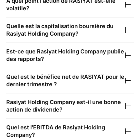
À quel point l'action de
RASIYAT
est-elle
volatile?
Quelle est la capitalisation boursière du
Rasiyat Holding Company
?
Est-ce que
Rasiyat Holding Company
publie
des rapports?
Quel est le bénéfice net de
RASIYAT
pour le
dernier trimestre ?
Rasiyat Holding Company
est-il une bonne
action de dividende?
Quel est l'EBITDA de
Rasiyat Holding
Company
?