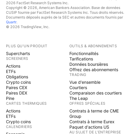
2026 FactSet Research Systems Inc.
Copyright © 2026, American Bankers Association. Base de données
CUSIP fournie par FactSet Research Systems Inc. Tous droits réservés.
Documents déposés auprès de la SEC et autres documents fournis par
Quartr
.
© 2026 TradingView, Inc.
PLUS QU'UN PRODUIT
OUTILS & ABONNEMENTS
Supercharts
Fonctionnalités
SCREENERS
Tarifications
Données boursières
Actions
Offrez des abonnements
ETFs
TRADING
Obligations
Crypto coins
Vue d'ensemble
Paires CEX
Courtiers
Paires DEX
Comparaison des courtiers
Pine
The Leap
CARTES THERMIQUES
OFFRES SPÉCIALES
Actions
Contrats à terme de CME
ETFs
Group
Crypto coins
Contrats à terme Eurex
CALENDRIERS
Paquet d'actions US
AU SUJET DE L'ENTREPRISE