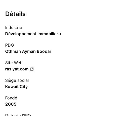
Détails
Industrie
Développement immobilier
PDG
Othman Ayman Boodai
Site Web
rasiyat.com
Siège social
Kuwait City
Fondé
2005
Date de l'IPO