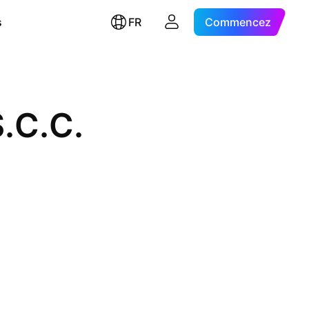
s
FR
Commencez
.C.C.