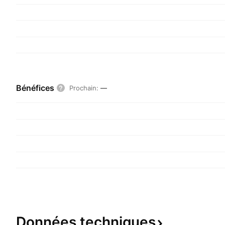
Bénéfices
Prochain
:
—
Données
techniques