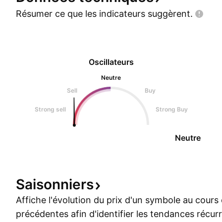
Résumer ce que les indicateurs
suggèrent.
Oscillateurs
Neutre
Sell
Buy
Strong sell
Strong Buy
Neutre
Saisonniers
Affiche l'évolution du prix d'un symbole au cour
précédentes afin d'identifier les tendances récur