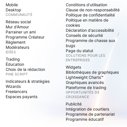
Mobile
Conditions d'utilisation
Desktop
Clause de non-responsabilité
COMMUNAUTÉ
Politique de confidentialité
Politique en matière de
Réseau social
cookies
Mur d'Amour
Déclaration d'accessibilité
Parrainer un ami
Conseils de sécurité
Programme Créateur
Programme de chasse aux
Règlement
bugs
Modérateurs
Page du statut
IDÉES
SOLUTIONS POUR LES
Trading
ENTREPRISES
Éducation
Widgets
Choix de la rédaction
Bibliothèques de graphiques
PINE SCRIPT
Lightweight Charts™
Indicateurs & stratégies
Graphiques avancés
Wizards
Plateforme de trading
Freelancers
OPPORTUNITÉS DE
Espaces payants
CROISSANCE
Publicité
Intégration de courtiers
Programme de partenariat
Programme éducatif