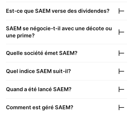
Est-ce que
SAEM
verse des dividendes?
SAEM
se négocie-t-il avec une décote ou
une prime?
Quelle société émet
SAEM
?
Quel indice
SAEM
suit-il?
Quand a été lancé
SAEM
?
Comment est géré
SAEM
?