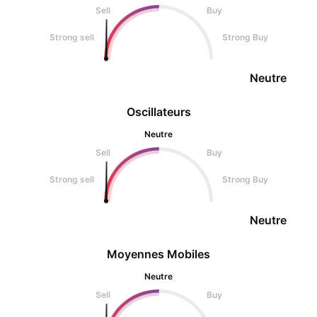
Sell
Buy
Strong sell
Strong Buy
Neutre
Oscillateurs
Neutre
Sell
Buy
Strong sell
Strong Buy
Neutre
Moyennes Mobiles
Neutre
Sell
Buy