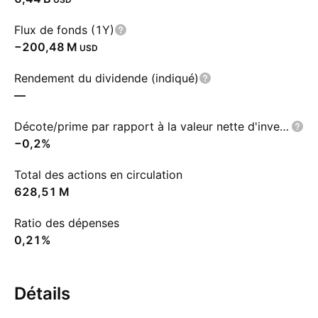
Flux de fonds (1Y)
‪−200,48 M‬
USD
Rendement du dividende (indiqué)
—
Décote/prime par rapport à la valeur nette d'inventaire
−0,2%
Total des actions en circulation
‪628,51 M‬
Ratio des dépenses
0,21%
Détails