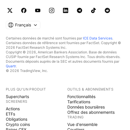
Français
Certaines données de marché sont fournies par
ICE Data Services
.
Certaines données de référence sont fournies par FactSet. Copyright ©
2026 FactSet Research Systems Inc.
Copyright © 2026, American Bankers Association. Base de données
CUSIP fournie par FactSet Research Systems Inc. Tous droits réservés.
Documents déposés auprès de la SEC et autres documents fournis par
Quartr
.
© 2026 TradingView, Inc.
PLUS QU'UN PRODUIT
OUTILS & ABONNEMENTS
Supercharts
Fonctionnalités
SCREENERS
Tarifications
Données boursières
Actions
Offrez des abonnements
ETFs
TRADING
Obligations
Crypto coins
Vue d'ensemble
Paires CEX
Courtiers