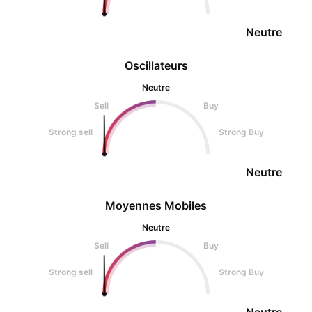
Neutre
Oscillateurs
Neutre
Sell
Buy
Strong sell
Strong Buy
Neutre
Moyennes Mobiles
Neutre
Sell
Buy
Strong sell
Strong Buy