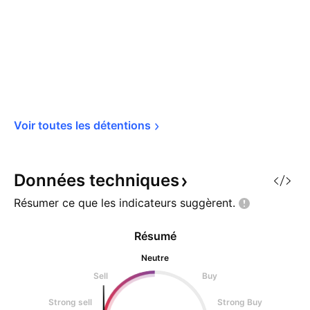
Voir toutes les 
détentions
Données
techniques
Résumer ce que les indicateurs
suggèrent.
Résumé
Neutre
Sell
Buy
Strong sell
Strong Buy