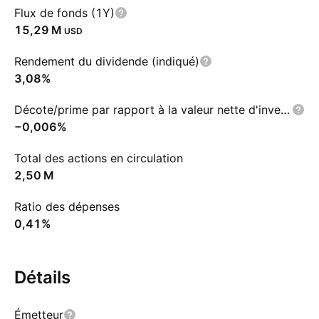
Flux de fonds (1Y)
‪15,29 M‬
USD
Rendement du dividende (indiqué)
3,08%
Décote/prime par rapport à la valeur nette d'inventaire
−0,006%
Total des actions en circulation
‪2,50 M‬
Ratio des dépenses
0,41%
Détails
Émetteur