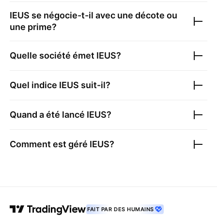
IEUS
se négocie-t-il avec une décote ou
une prime?
Quelle société émet
IEUS
?
Quel indice
IEUS
suit-il?
Quand a été lancé
IEUS
?
Comment est géré
IEUS
?
FAIT PAR DES HUMAINS