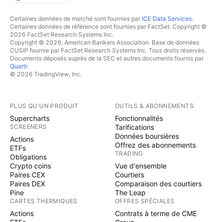
Certaines données de marché sont fournies par
ICE Data Services
.
Certaines données de référence sont fournies par FactSet. Copyright ©
2026 FactSet Research Systems Inc.
Copyright © 2026, American Bankers Association. Base de données
CUSIP fournie par FactSet Research Systems Inc. Tous droits réservés.
Documents déposés auprès de la SEC et autres documents fournis par
Quartr
.
© 2026 TradingView, Inc.
PLUS QU'UN PRODUIT
OUTILS & ABONNEMENTS
Supercharts
Fonctionnalités
SCREENERS
Tarifications
Données boursières
Actions
Offrez des abonnements
ETFs
TRADING
Obligations
Crypto coins
Vue d'ensemble
Paires CEX
Courtiers
Paires DEX
Comparaison des courtiers
Pine
The Leap
CARTES THERMIQUES
OFFRES SPÉCIALES
Actions
Contrats à terme de CME