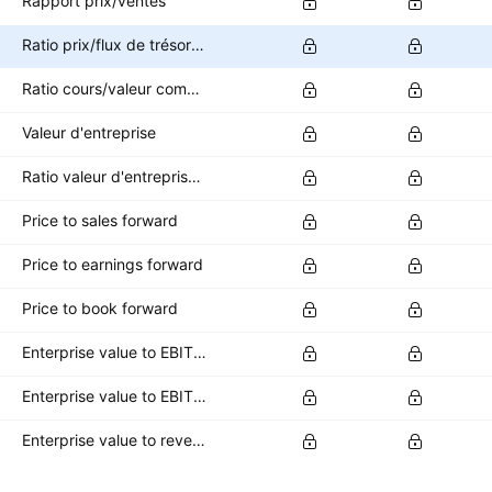
Rapport prix/ventes
Ratio prix/flux de trésorerie
Ratio cours/valeur comptable
Valeur d'entreprise
Ratio valeur d'entreprise/ EBITDA
Price to sales forward
Price to earnings forward
Price to book forward
Enterprise value to EBITDA forward
Enterprise value to EBIT forward
Enterprise value to revenue forward