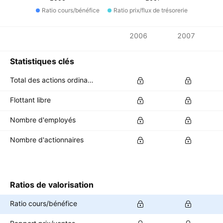
Ratio cours/bénéfice
Ratio prix/flux de trésorerie
Métriques
2006
2007
Devise: PHP
Statistiques clés
Total des actions ordinaires en circulation
Flottant libre
Nombre d'employés
Nombre d'actionnaires
Ratios de valorisation
Ratio cours/bénéfice