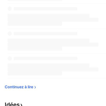
Continuez à 
lire
Idées