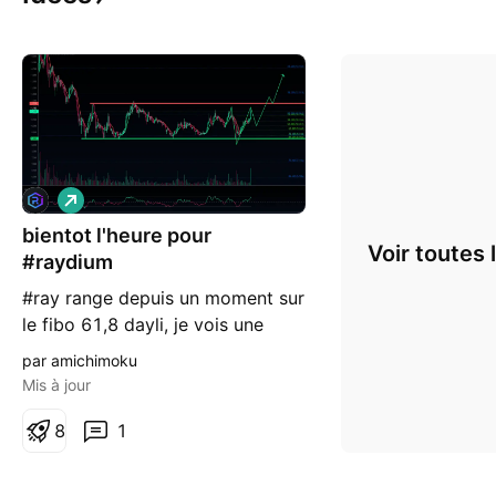
L
o
bientot l'heure pour
n
Voir toutes 
g
#raydium
#ray range depuis un moment sur
le fibo 61,8 dayli, je vois une
possible etei qui permettrai
par amichimoku
l'extraction du range par le haut.
Mis à jour
un achat sur les 50 H4 en vert si
réaction avec confirmation au
8
1
dessus des 12 dollars serait le
départ pour raydium.