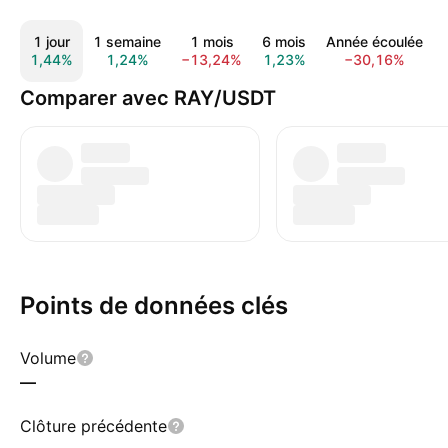
1 jour
1 semaine
1 mois
6 mois
Année écoulée
1,44%
1,24%
−13,24%
1,23%
−30,16%
Comparer avec RAY/USDT
Points de données clés
Volume
—
Clôture précédente