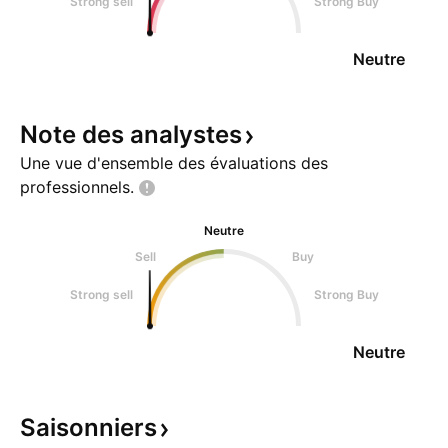
Strong sell
Strong Buy
Neutre
Note des
analystes
Une vue d'ensemble des évaluations des
professionnels.
Neutre
Sell
Buy
Strong sell
Strong Buy
Neutre
Saisonniers