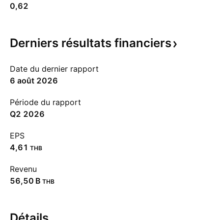
0,62
Derniers résultats
financiers
Date du dernier rapport
6 août 2026
Période du rapport
Q2 2026
EPS
4,61
THB
Revenu
‪56,50 B‬
THB
Détails