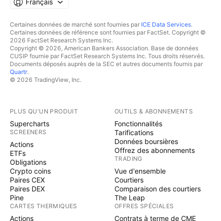
Français
Certaines données de marché sont fournies par
ICE Data Services
.
Certaines données de référence sont fournies par FactSet. Copyright ©
2026 FactSet Research Systems Inc.
Copyright © 2026, American Bankers Association. Base de données
CUSIP fournie par FactSet Research Systems Inc. Tous droits réservés.
Documents déposés auprès de la SEC et autres documents fournis par
Quartr
.
© 2026 TradingView, Inc.
PLUS QU'UN PRODUIT
OUTILS & ABONNEMENTS
Supercharts
Fonctionnalités
SCREENERS
Tarifications
Données boursières
Actions
Offrez des abonnements
ETFs
TRADING
Obligations
Crypto coins
Vue d'ensemble
Paires CEX
Courtiers
Paires DEX
Comparaison des courtiers
Pine
The Leap
CARTES THERMIQUES
OFFRES SPÉCIALES
Actions
Contrats à terme de CME