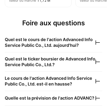
Valeur du marché
‪11,72 M‬
Valeur du marché
Foire aux questions
Quel est le cours de l'action
Advanced Info
Service Public Co., Ltd.
aujourd'hui?
Quel est le ticker boursier de
Advanced Info
Service Public Co., Ltd.
?
Le cours de l'action
Advanced Info Service
Public Co., Ltd.
est-il en hausse?
Quelle est la prévision de l'action
ADVANC
?