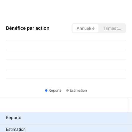
Bénéfice par action
Annuel/le
Trimestriel/le
Reporté
Estimation
Métriques
Reporté
Estimation