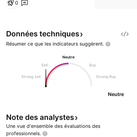
0
Données
techniques
Résumer ce que les indicateurs
suggèrent.
Neutre
Sell
Buy
Strong sell
Strong Buy
Neutre
Note des
analystes
Une vue d'ensemble des évaluations des
professionnels.