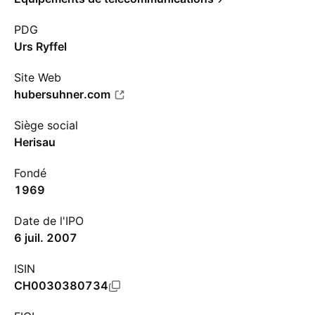
PDG
Urs Ryffel
Site Web
hubersuhner.com
Siège social
Herisau
Fondé
1969
Date de l'IPO
6 juil. 2007
ISIN
CH0030380734