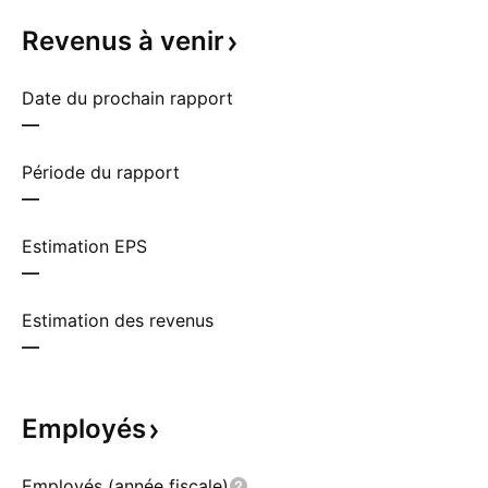
Revenus à
venir
Date du prochain rapport
—
Période du rapport
—
Estimation EPS
—
Estimation des revenus
—
Employés
Employés (année fiscale)