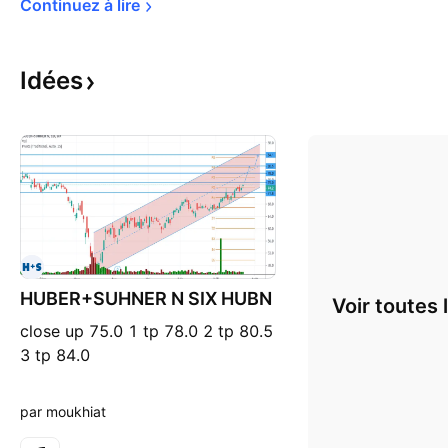
Continuez à 
lire
Idées
HUBER+SUHNER N SIX HUBN
Voir toutes 
close up 75.0 1 tp 78.0 2 tp 80.5
3 tp 84.0
par moukhiat