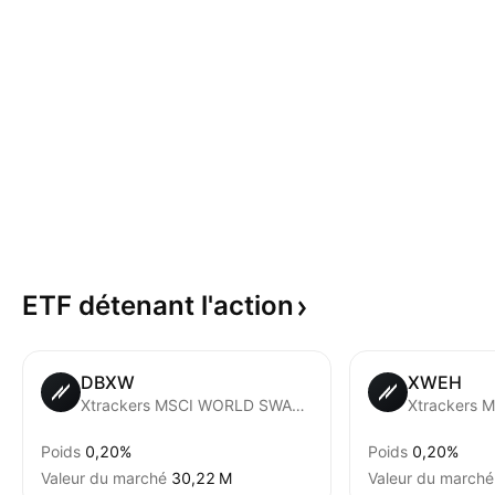
ETF détenant
l'action
DBXW
XWEH
Xtrackers MSCI WORLD SWAP UCITS ETF Capitalisation 1C
Poids
0,20%
Poids
0,20%
Valeur du marché
‪30,22 M‬
Valeur du marché