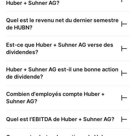
Huber + Suhner AG
?
Quel est le revenu net du dernier semestre
de
HUBN
?
Est-ce que
Huber + Suhner AG
verse des
dividendes?
Huber + Suhner AG
est-il une bonne action
de dividende?
Combien d'employés compte
Huber +
Suhner AG
?
Quel est l'EBITDA de
Huber + Suhner AG
?