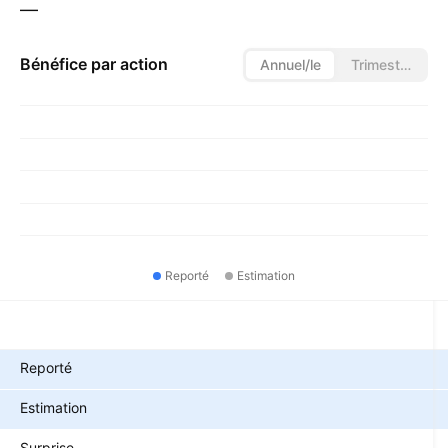
—
Bénéfice par action
Annuel/le
Trimestriel/le
Reporté
Estimation
Métriques
Reporté
Estimation
Surprise