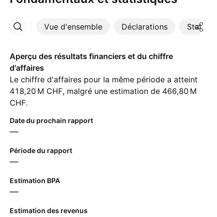
Vue d'ensemble
Déclarations
Statisti
Plus
Aperçu des résultats financiers et du chiffre
d'affaires
Le chiffre d'affaires pour la même période a atteint
‪418,20 M‬ CHF, malgré une estimation de ‪466,80 M‬
CHF.
Date du prochain rapport
—
Période du rapport
—
Estimation BPA
—
Estimation des revenus